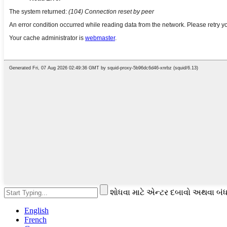
શોધવા માટે એન્ટર દબાવો અથવા બંધ
English
French