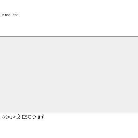
 કરવા માટે ESC દબાવો