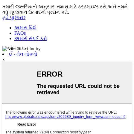
તમારી જરૂરિયાતો અનુસાર, તમારા માટે કસ્ટમાઇઝ કરો અને તમને
વધુ મૂલ્યવાન ઉત્પાદનો પ્રદાન કરો.
હવે પૂછપરછ
અમારા વિશે
FAQs
અમારો સંપર્ક કરો
ઈ - મેલ મોકલો
x