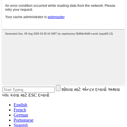
શોધવા માટે એન્ટર દબાવો અથવા
બંધ કરવા માટે ESC દબાવો
English
French
German
Portuguese
Spanish