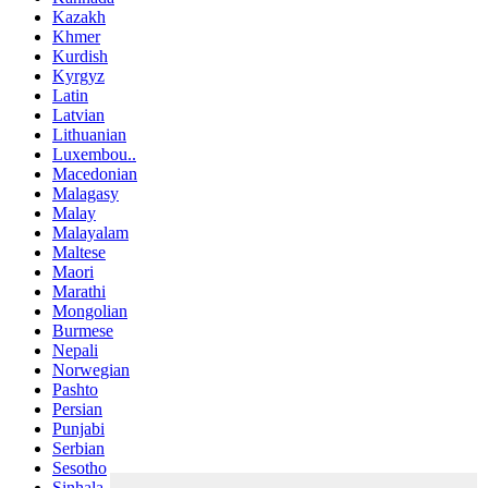
Kazakh
Khmer
Kurdish
Kyrgyz
Latin
Latvian
Lithuanian
Luxembou..
Macedonian
Malagasy
Malay
Malayalam
Maltese
Maori
Marathi
Mongolian
Burmese
Nepali
Norwegian
Pashto
Persian
Punjabi
Serbian
Sesotho
Sinhala